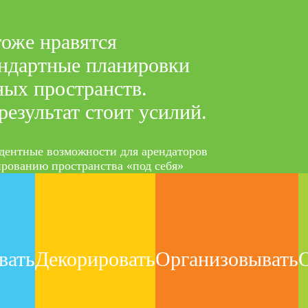
оже нравятся
ндартные планировки
ых пространств.
результат стоит усилий.
дентные возможности для арендаторов
рованию пространства «под себя»
вать
Декорировать
Организовывать