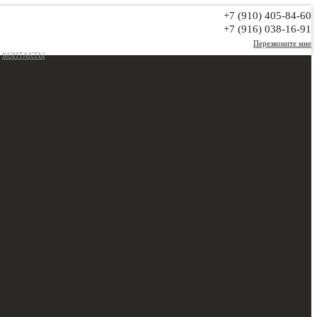
+7 (910) 405-84-60
+7 (916) 038-16-91
Перезвоните мне
КОНТАКТЫ