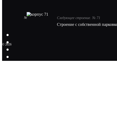
№
Следующее строение. № 71
Строение с собственной парковк
© 2026