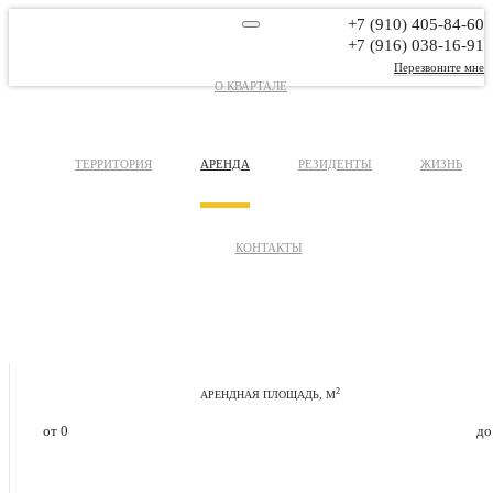
+7 (910) 405-84-60
+7 (916) 038-16-91
Перезвоните мне
О КВАРТАЛЕ
ТЕРРИТОРИЯ
АРЕНДА
РЕЗИДЕНТЫ
ЖИЗНЬ
КОНТАКТЫ
2
АРЕНДНАЯ ПЛОЩАДЬ, М
от
0
д