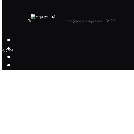
№
Следующее строение. № 62
© 2026