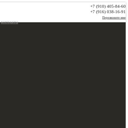
+7 (910) 405-84-60
+7 (916) 038-16-91
Перезвоните мне
КОНТАКТЫ