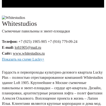
Whitestudios
Съемочные павильоны и эвент-площадки
Телефон:
+7 (925) 1905-905 +7 (916) 779-09-24
E-mail:
loft1905@mail.ru
Сайт:
www.whitestudios.ru
Показать на схеме Lucky+
Гордость и первопроходы культурно-делового квартала Lucky
Plus – полностью отреставрированное компанией Whitestudios
здание Loft 1905. Крупнейшие в Москве съемочные
павильоны и эвент-площадки – сердце арт-квартала. Дизайн,
планировки, архитектурные решения лофта – полет фантазии
Алексея Ольхового. Воплощение проекта в жизнь – Лапин
Илья. Клиентами являются крупные корпорации и дома мод.