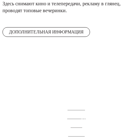
Здесь снимают кино и телепередачи, рекламу в глянец,
проводят топовые вечеринки.
ДОПОЛНИТЕЛЬНАЯ ИНФОРМАЦИЯ
О квартале
Территория
© 2026
От создателей культурного кластера
Аренда
Резиденты